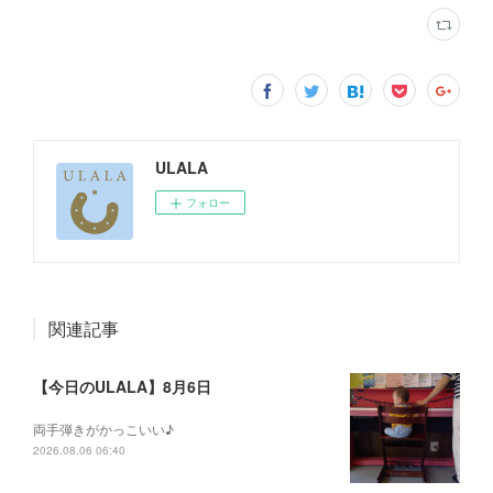
ULALA
フォロー
関連記事
【今日のULALA】8月6日
両手弾きがかっこいい♪
2026.08.06 06:40