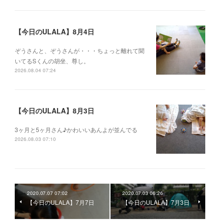
【今日のULALA】8月4日
ぞうさんと、ぞうさんが・・・ちょっと離れて聞
いてるSくんの胡坐、尊し。
2026.08.04 07:24
【今日のULALA】8月3日
3ヶ月と5ヶ月さん♪かわいいあんよが並んでる
2026.08.03 07:10
2020.07.07 07:02
2020.07.03 06:26
【今日のULALA】7月7日
【今日のULALA】7月3日