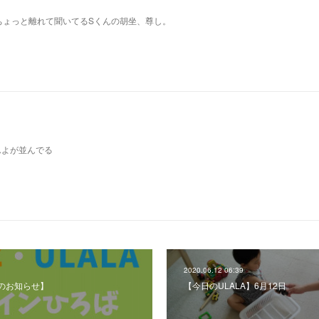
ちょっと離れて聞いてるSくんの胡坐、尊し。
んよが並んでる
2020.06.12 06:39
のお知らせ】
【今日のULALA】6月12日