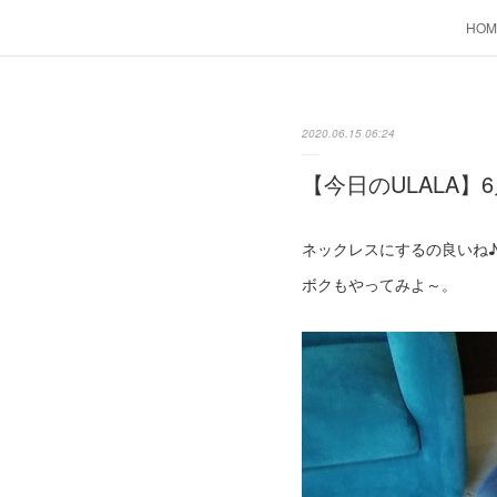
HOM
2020.06.15 06:24
【今日のULALA】6
ネックレスにするの良いね
ボクもやってみよ～。