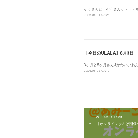
ぞうさんと、ぞうさんが・・・
2026.08.04 07:24
【今日のULALA】8月3日
3ヶ月と5ヶ月さん♪かわいいあ
2026.08.03 07:10
2020.06.15 15:59
【オンラインひろば開催