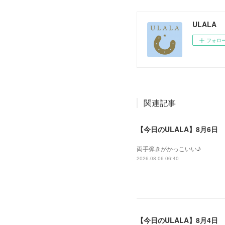
ULALA
フォロ
関連記事
【今日のULALA】8月6日
両手弾きがかっこいい♪
2026.08.06 06:40
【今日のULALA】8月4日