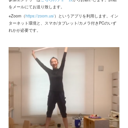
をメールにてお送り致します。
※Zoom（
https://zoom.us/
）というアプリを利用します。イン
ターネット環境と、スマホ/タブレット/カメラ付きPCのいず
れかが必要です。