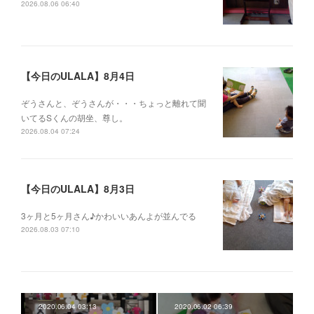
2026.08.06 06:40
【今日のULALA】8月4日
ぞうさんと、ぞうさんが・・・ちょっと離れて聞
いてるSくんの胡坐、尊し。
2026.08.04 07:24
【今日のULALA】8月3日
3ヶ月と5ヶ月さん♪かわいいあんよが並んでる
2026.08.03 07:10
2020.06.04 03:13
2020.06.02 06:39