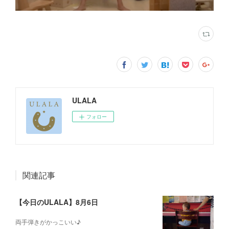
ULALA
フォロー
関連記事
【今日のULALA】8月6日
両手弾きがかっこいい♪