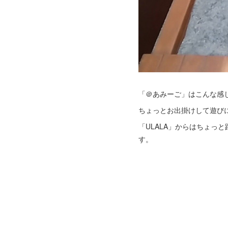
「＠あみーご」はこんな感
ちょっとお出掛けして遊び
「ULALA」からはちょ
す。