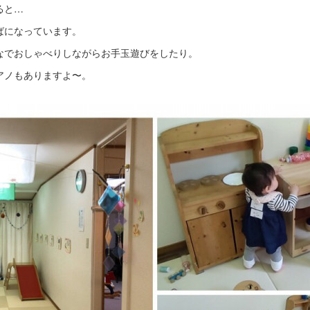
ると…
ばになっています。
なでおしゃべりしながらお手玉遊びをしたり。
アノもありますよ〜。