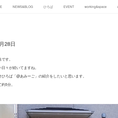
E
NEWS&BLOG
ひろば
EVENT
working&space
月28日
島です。
い日々が続いてますね。
けひろば「@あみーご」の紹介をしたいと思います。
て約5分。
。