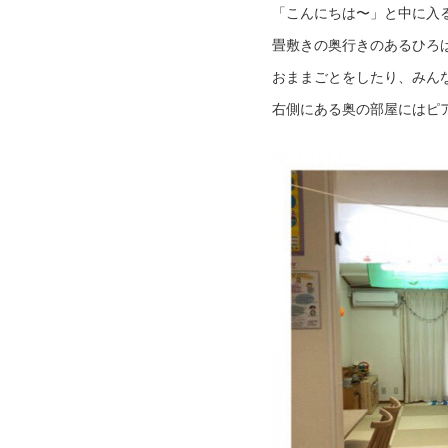
「こんにちは〜」と中に入
畳敷きの奥行きのあるひろ
おままごとをしたり、みん
右側にある奥の部屋にはピ