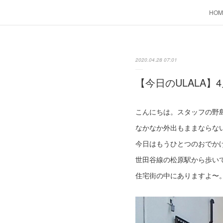
HOM
2020.04.28 07:01
【今日のULALA】4
こんにちは。スタッフの野
なかなか外出もままならな
今日はもうひとつのおでか
世田谷線の松原駅から歩い
住宅街の中にありますよ〜