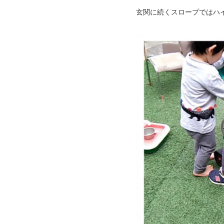
玄関に続くスロープではハ