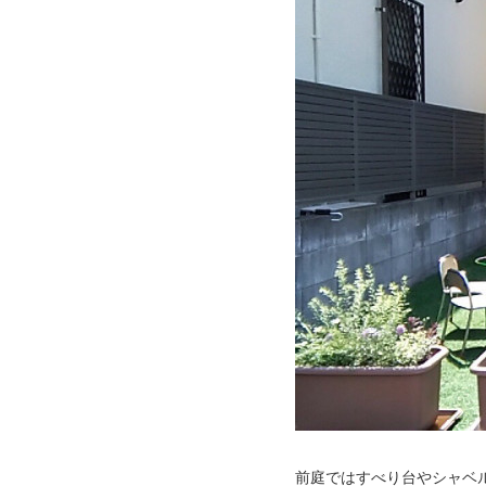
前庭ではすべり台やシャベ