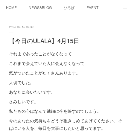
HOME
NEWS&BLOG
ひろば
EVENT
working&space
about
2020.04.15 04:42
【今日のULALA】4月15日
それまであったことがなくなって
これまで会えていた人に会えなくなって
気がついたことがたくさんあります。
大切でした。
あなたに会いたいです。
さみしいです。
私たちの心はなんて繊細に今を映すのでしょう。
今のあなたの気持ちをどうぞ抱きしめてあげてください。そ
ばにいる人を、毎日を大事にしたいと思ってます。