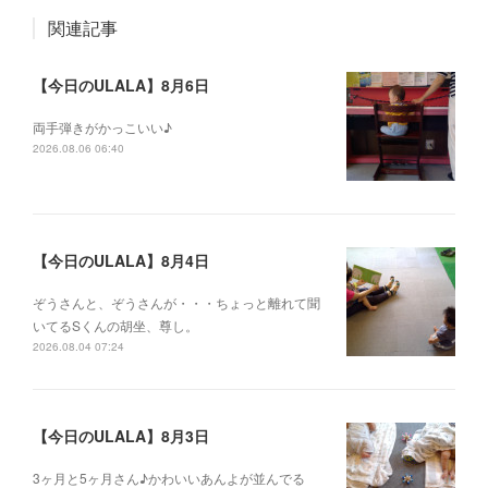
関連記事
【今日のULALA】8月6日
両手弾きがかっこいい♪
2026.08.06 06:40
【今日のULALA】8月4日
ぞうさんと、ぞうさんが・・・ちょっと離れて聞
いてるSくんの胡坐、尊し。
2026.08.04 07:24
【今日のULALA】8月3日
3ヶ月と5ヶ月さん♪かわいいあんよが並んでる