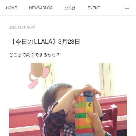
HOME
NEWS&BLOG
ひろば
EVENT
working&space
about
2020.03.23 06:47
【今日のULALA】3月23日
どこまで高くできるかな？