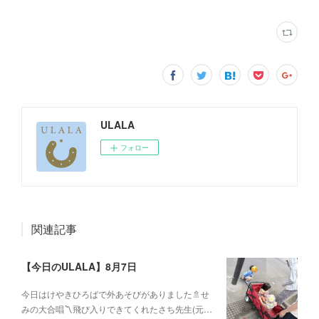
ULALA
フォロー
関連記事
【今日のULALA】8月7日
今日はけやきひろばで外あそびがありました🚿せ
みの大合唱〽飛び入りできてくれたさち先生(元…