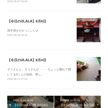
2026.08.07 04:06
【今日のULALA】8月6日
両手弾きがかっこいい♪
2026.08.06 06:40
【今日のULALA】8月4日
ぞうさんと、ぞうさんが・・・ちょっと離れて聞
いてるSくんの胡坐、尊し。
2026.08.04 07:24
2020.03.24 06:55
2020.03.19 07:12
【今日のULALA】3月24日
【今日のULALA】3月19日