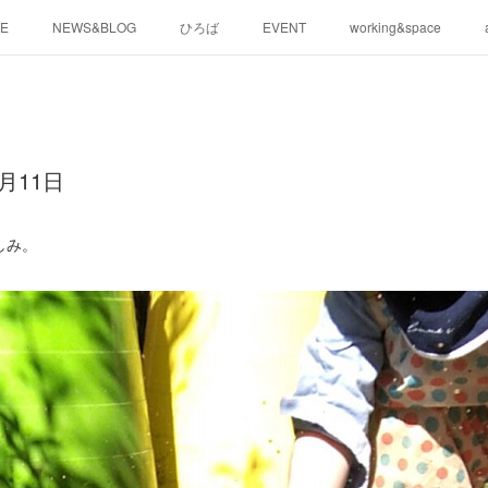
E
NEWS&BLOG
ひろば
EVENT
working&space
月11日
しみ。