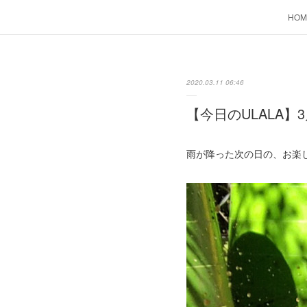
HOM
2020.03.11 06:46
【今日のULALA】3
雨が降った次の日の、お楽