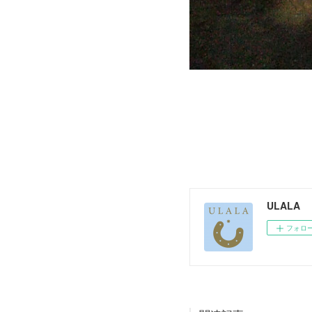
ULALA
フォロ