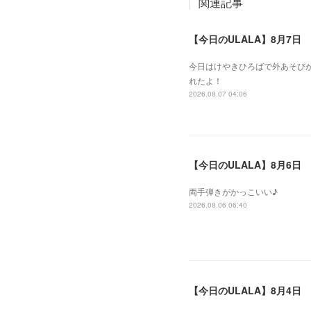
関連記事
【今日のULALA】8月7日
今日はけやきひろばで外あそびが
れたよ！
2026.08.07 04:06
【今日のULALA】8月6日
両手弾きがかっこいい♪
2026.08.06 06:40
【今日のULALA】8月4日