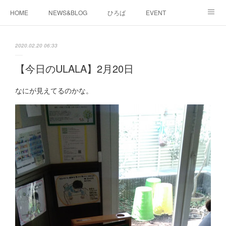
HOME
NEWS&BLOG
ひろば
EVENT
working&space
about
2020.02.20 06:33
【今日のULALA】2月20日
なにが見えてるのかな。