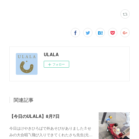
ULALA
フォロー
関連記事
【今日のULALA】8月7日
今日はけやきひろばで外あそびがありました🚿せ
みの大合唱〽飛び入りできてくれたさち先生(元…