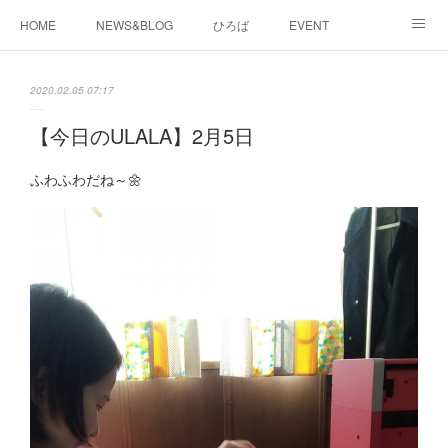
HOME
NEWS&BLOG
ひろば
EVENT
working&space
about
2020.02.05 07:17
【今日のULALA】2月5日
ふわふわだね～🌼