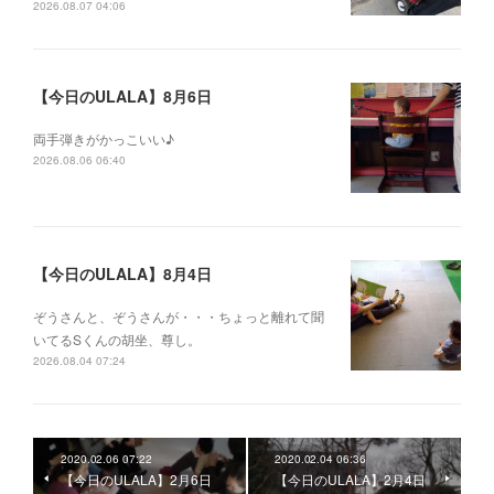
2026.08.07 04:06
【今日のULALA】8月6日
両手弾きがかっこいい♪
2026.08.06 06:40
【今日のULALA】8月4日
ぞうさんと、ぞうさんが・・・ちょっと離れて聞
いてるSくんの胡坐、尊し。
2026.08.04 07:24
2020.02.06 07:22
2020.02.04 06:36
【今日のULALA】2月6日
【今日のULALA】2月4日