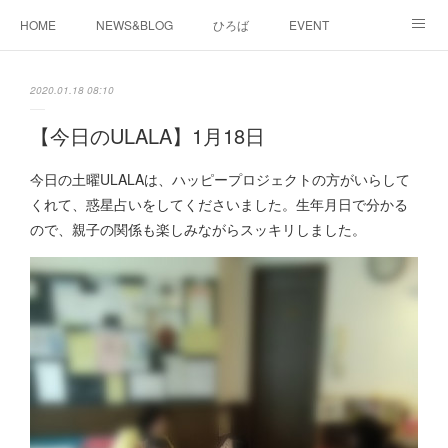
HOME
NEWS&BLOG
ひろば
EVENT
working&space
about
2020.01.18 08:10
【今日のULALA】1月18日
今日の土曜ULALAは、ハッピープロジェクトの方がいらして
くれて、惑星占いをしてくださいました。生年月日で分かる
ので、親子の関係も楽しみながらスッキリしました。