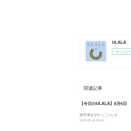
ULALA
フォロ
関連記事
【今日のULALA】8月6日
両手弾きがかっこいい♪
2026.08.06 06:40