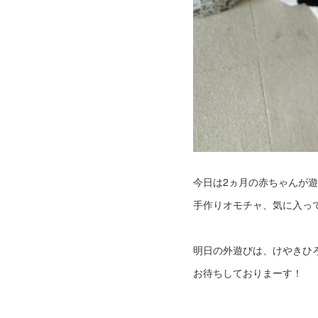
今日は2ヵ月の赤ちゃんが
手作りオモチャ、気に入って
明日の外遊びは、けやきひ
お待ちしておりまーす！