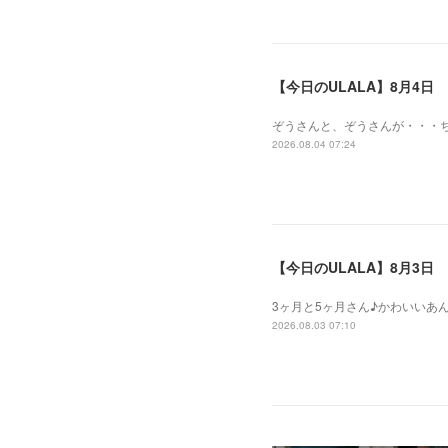
【今日のULALA】8月4日
ぞうさんと、ぞうさんが・・・
2026.08.04 07:24
【今日のULALA】8月3日
3ヶ月と5ヶ月さん♪かわいいあ
2026.08.03 07:10