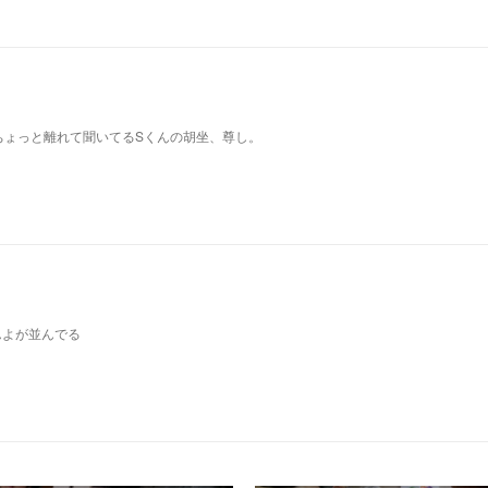
ちょっと離れて聞いてるSくんの胡坐、尊し。
んよが並んでる