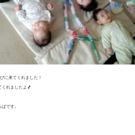
遊びに来てくれました！
くれましたよ🎵
ろばです。