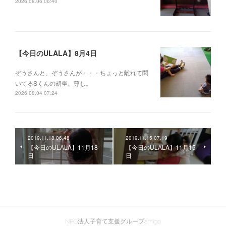
2026.08.06 06:40
【今日のULALA】8月4日
ぞうさんと、ぞうさんが・・・ちょっと離れて聞
いてるSくんの胡坐、尊し。
2026.08.04 07:24
2019.11.18 06:48
2019.11.15 07:19
【今日のULALA】11月18
【今日のULALA】11月15
日
日
NPO法人子育て支援グループamigo