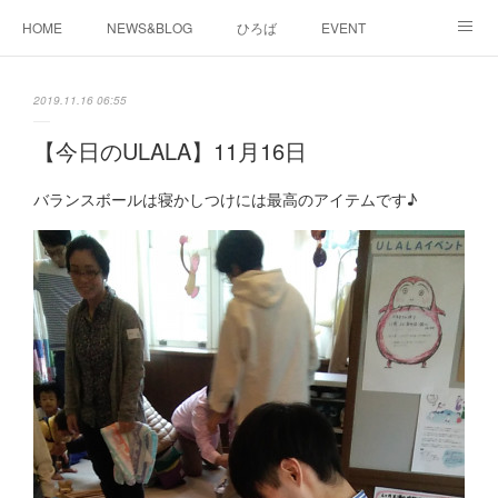
HOME
NEWS&BLOG
ひろば
EVENT
working&space
about
2019.11.16 06:55
【今日のULALA】11月16日
バランスボールは寝かしつけには最高のアイテムです♪