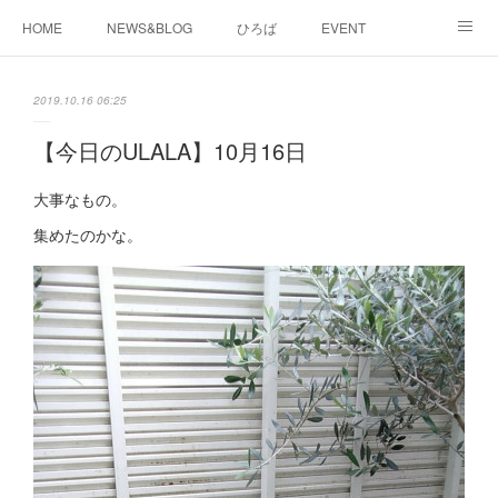
HOME
NEWS&BLOG
ひろば
EVENT
working&space
about
2019.10.16 06:25
【今日のULALA】10月16日
大事なもの。
集めたのかな。