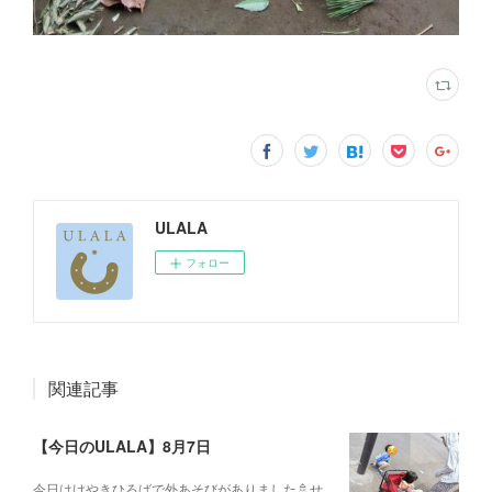
ULALA
フォロー
関連記事
【今日のULALA】8月7日
今日はけやきひろばで外あそびがありました🚿せ