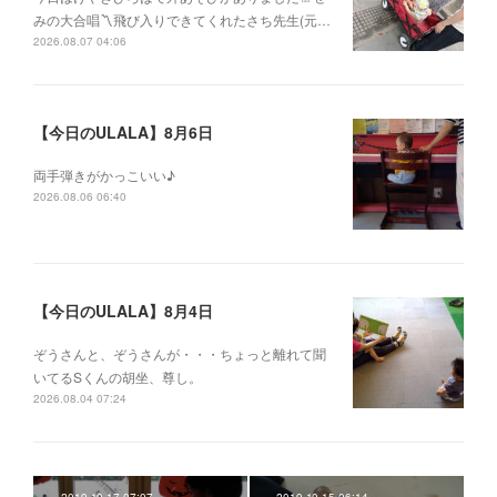
みの大合唱〽飛び入りできてくれたさち先生(元…
2026.08.07 04:06
【今日のULALA】8月6日
両手弾きがかっこいい♪
2026.08.06 06:40
【今日のULALA】8月4日
ぞうさんと、ぞうさんが・・・ちょっと離れて聞
いてるSくんの胡坐、尊し。
2026.08.04 07:24