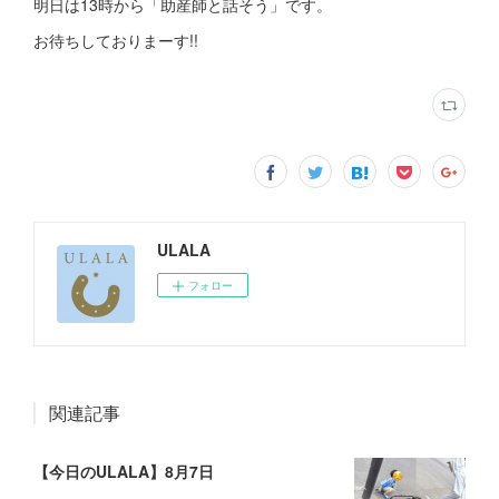
明日は13時から「助産師と話そう」です。
お待ちしておりまーす!!
ULALA
フォロー
関連記事
【今日のULALA】8月7日