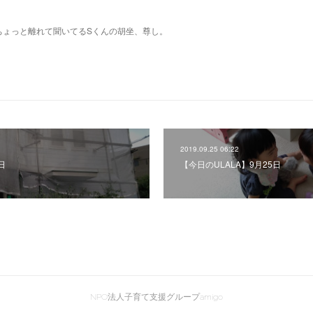
ちょっと離れて聞いてるSくんの胡坐、尊し。
2019.09.25 06:22
日
【今日のULALA】9月25日
NPO法人子育て支援グループamigo