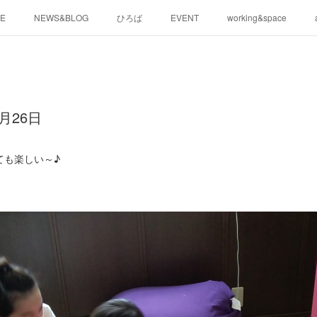
E
NEWS&BLOG
ひろば
EVENT
working&space
月26日
ても楽しい～♪