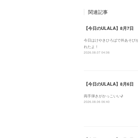
関連記事
【今日のULALA】8月7日
今日はけやきひろばで外あそびが
れたよ！
2026.08.07 04:06
【今日のULALA】8月6日
両手弾きがかっこいい♪
2026.08.06 06:40