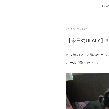
HOM
2019.09.26 06:45
【今日のULALA】9
お友達のママと遊ぶのとっ
ボールで遊んだり～。