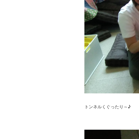
トンネルくぐったり～♪