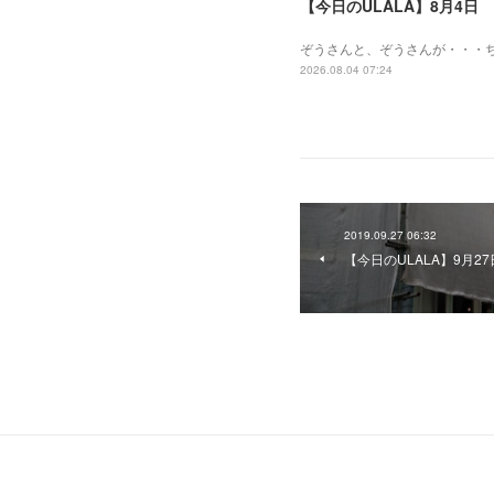
【今日のULALA】8月4日
ぞうさんと、ぞうさんが・・・
2026.08.04 07:24
2019.09.27 06:32
【今日のULALA】9月27