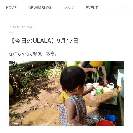
HOME
NEWS&BLOG
ひろば
EVENT
working&space
about
2019.09.17 06:51
【今日のULALA】9月17日
なにもかもが研究、観察。