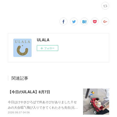
ULALA
フォロー
関連記事
【今日のULALA】8月7日
今日はけやきひろばで外あそびがありました🚿せ
みの大合唱〽飛び入りできてくれたさち先生(元…
2026.08.07 04:06