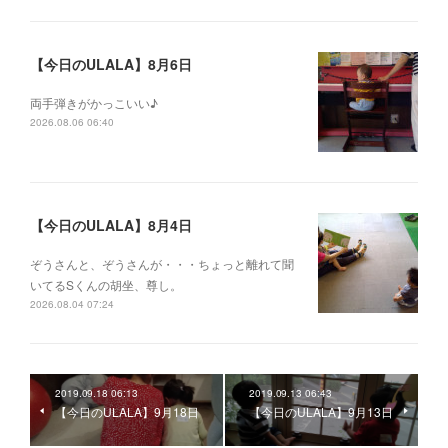
【今日のULALA】8月6日
両手弾きがかっこいい♪
2026.08.06 06:40
【今日のULALA】8月4日
ぞうさんと、ぞうさんが・・・ちょっと離れて聞
いてるSくんの胡坐、尊し。
2026.08.04 07:24
2019.09.18 06:13
2019.09.13 06:43
【今日のULALA】9月18日
【今日のULALA】9月13日