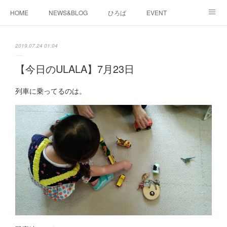
HOME
NEWS&BLOG
ひろば
EVENT
working&space
about
2019.07.24 01:04
【今日のULALA】7月23日
列車に乗ってるのは。