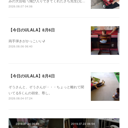
みの大合唱〽飛び入りできてくれたさち先生(元…
2026.08.07 04:06
【今日のULALA】8月6日
両手弾きがかっこいい♪
2026.08.06 06:40
【今日のULALA】8月4日
ぞうさんと、ぞうさんが・・・ちょっと離れて聞
いてるSくんの胡坐、尊し。
2026.08.04 07:24
2019.07.24 06:46
2019.07.22 06:54