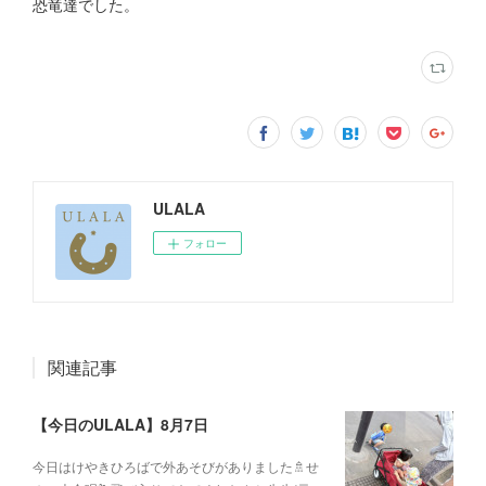
恐竜達でした。
ULALA
フォロー
関連記事
【今日のULALA】8月7日
今日はけやきひろばで外あそびがありました🚿せ