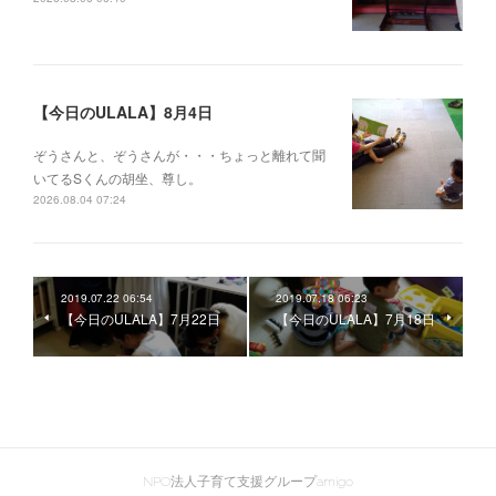
【今日のULALA】8月4日
ぞうさんと、ぞうさんが・・・ちょっと離れて聞
いてるSくんの胡坐、尊し。
2026.08.04 07:24
2019.07.22 06:54
2019.07.18 06:23
【今日のULALA】7月22日
【今日のULALA】7月18日
NPO法人子育て支援グループamigo