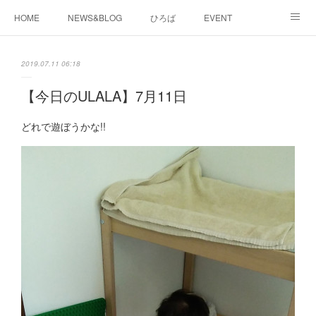
HOME
NEWS&BLOG
ひろば
EVENT
working&space
about
2019.07.11 06:18
【今日のULALA】7月11日
どれで遊ぼうかな!!