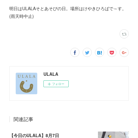
明日はULALAそとあそびの日。場所はけやきひろばで～す。
(雨天時中止)
ULALA
フォロー
関連記事
【今日のULALA】8月7日