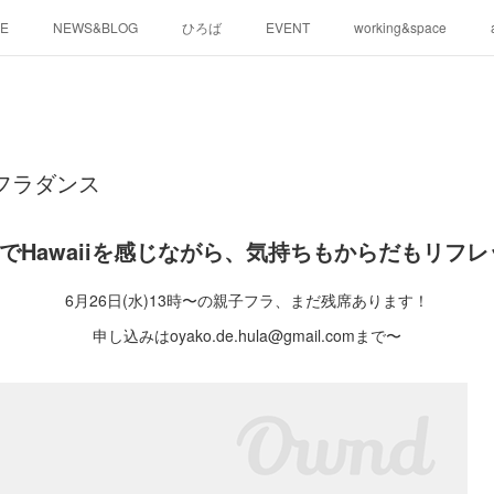
E
NEWS&BLOG
ひろば
EVENT
working&space
eフラダンス
LAでHawaiiを感じながら、気持ちもからだもリフレ
6月26日(水)13時〜の親子フラ、まだ残席あります！
申し込みはoyako.de.hula@gmail.comまで〜