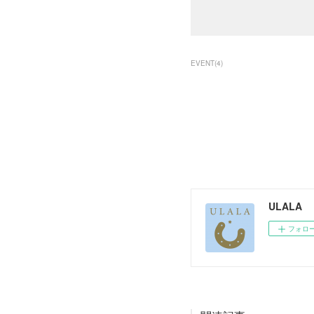
EVENT
(
4
)
ULALA
フォロ