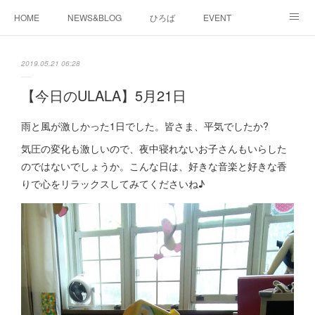
HOME
NEWS&BLOG
ひろば
EVENT
working&space
about
2019.05.21 06:28
【今日のULALA】5月21日
雨と風が激しかった1日でした。皆さま、平気でしたか?
気圧の変化も激しいので、夜中寝れないお子さんもいらした
のではないでしょうか。こんな日は、好きな音楽と好きな香
りで心をリラックスしてみてくださいね♪