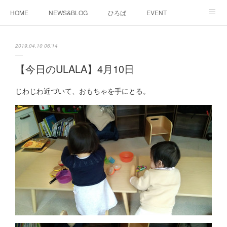
HOME
NEWS&BLOG
ひろば
EVENT
working&space
about
2019.04.10 06:14
【今日のULALA】4月10日
じわじわ近づいて、おもちゃを手にとる。