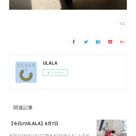
ULALA
フォロー
関連記事
【今日のULALA】8月7日
今日はけやきひろばで外あそびがありました🚿せ