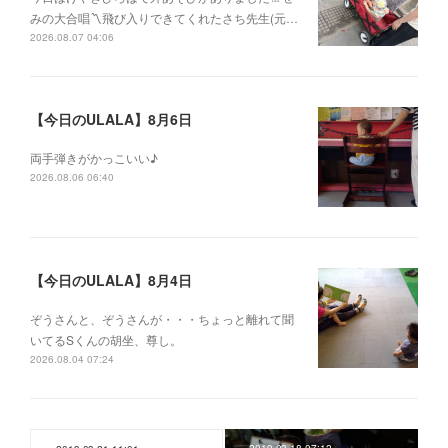
みの大合唱〽飛び入りできてくれたさち先生(元…
2026.08.07 04:06
【今日のULALA】8月6日
両手弾きがかっこいい♪
2026.08.06 06:40
【今日のULALA】8月4日
ぞうさんと、ぞうさんが・・・ちょっと離れて聞
いてるSくんの胡坐、尊し。
2026.08.04 07:24