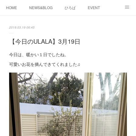
HOME
NEWS&BLOG
ひろば
EVENT
working&space
about
2019.03.19 06:45
【今日のULALA】3月19日
今日は、暖かい１日でしたね。
可愛いお花を摘んできてくれました♫