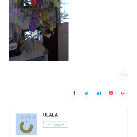
ULALA
フォロー