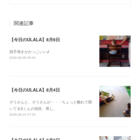
関連記事
【今日のULALA】8月6日
両手弾きがかっこいい♪
2026.08.06 06:40
【今日のULALA】8月4日
ぞうさんと、ぞうさんが・・・ちょっと離れて聞
いてるSくんの胡坐、尊し。
2026.08.04 07:24
【今日のULALA】8月3日