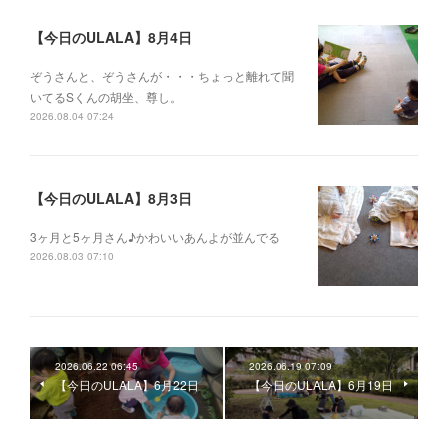
【今日のULALA】8月4日
ぞうさんと、ぞうさんが・・・ちょっと離れて聞
いてるSくんの胡坐、尊し。
2026.08.04 07:24
【今日のULALA】8月3日
3ヶ月と5ヶ月さん♪かわいいあんよが並んでる
2026.08.03 07:10
2026.06.22 06:45
2026.06.19 07:09
【今日のULALA】6月22日
【今日のULALA】6月19日