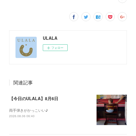
ULALA
フォロー
関連記事
【今日のULALA】8月6日
両手弾きがかっこいい♪
2026.08.06 06:40