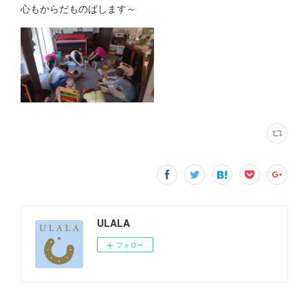
心もからだものばします～
ULALA
フォロー