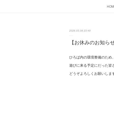
HOM
2026.03.08 23:49
【お休みのお知らせ
ひろば内の環境整備のため、
遊びに来る予定にだった皆
どうぞよろしくお願いしま