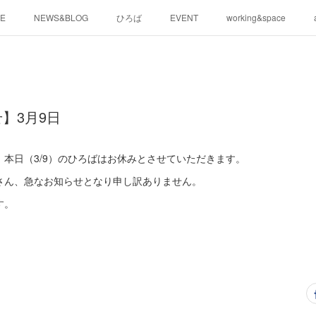
E
NEWS&BLOG
ひろば
EVENT
working&space
】3月9日
本日（3/9）のひろばはお休みとさせていただきます。
さん、急なお知らせとなり申し訳ありません。
す。