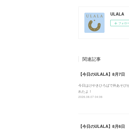
ULALA
フォロ
関連記事
【今日のULALA】8月7日
今日はけやきひろばで外あそびが
れたよ！
2026.08.07 04:06
【今日のULALA】8月6日