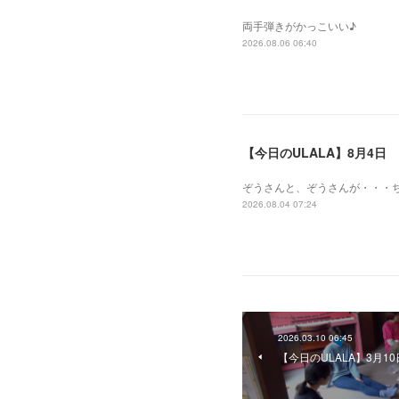
両手弾きがかっこいい♪
2026.08.06 06:40
【今日のULALA】8月4日
ぞうさんと、ぞうさんが・・・
2026.08.04 07:24
2026.03.10 06:45
【今日のULALA】3月10