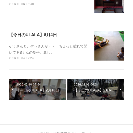
2026.08.06 06:40
【今日のULALA】8月4日
ぞうさんと、ぞうさんが・・・ちょっと離れて聞
いてるSくんの胡坐、尊し。
2026.08.04 07:24
2026.02.10 07:54
2026.02.06 06:34
【今日のULALA】2月10日
【今日のULALA】2月6日