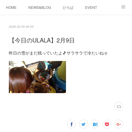
HOME
NEWS&BLOG
ひろば
EVENT
working&space
about
2026.02.09 06:53
【今日のULALA】2月9日
昨日の雪がまだ残っていたよ🎵サラサラで冷たいね☺