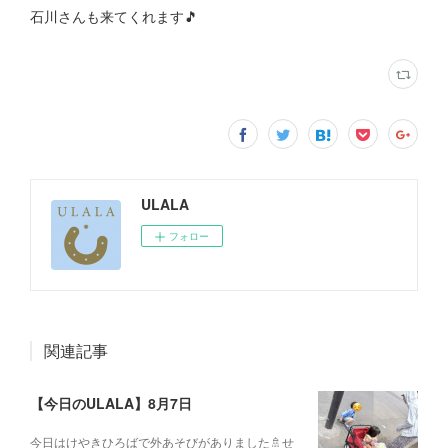
石川さんも来てくれます🎵
ULALA
フォロー
関連記事
【今日のULALA】8月7日
今日はけやきひろばで外あそびがありました🚿せ