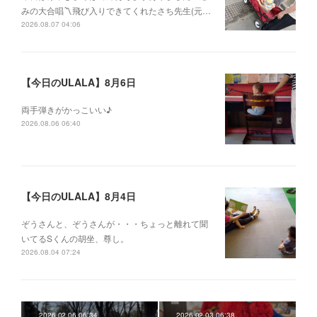
みの大合唱〽飛び入りできてくれたさち先生(元…
2026.08.07 04:06
【今日のULALA】8月6日
両手弾きがかっこいい♪
2026.08.06 06:40
【今日のULALA】8月4日
ぞうさんと、ぞうさんが・・・ちょっと離れて聞
いてるSくんの胡坐、尊し。
2026.08.04 07:24
2026.02.06 06:34
2026.02.03 06:38