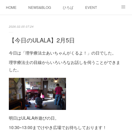
HOME
NEWS&BLOG
ひろば
EVENT
working&space
about
2026.02.05 07:24
【今日のULALA】2月5日
今日は「理学療法士あいちゃんがくるよ！」の日でした。
理学療法士の目線からいろいろなお話しを伺うことができま
した。
明日はULALA外遊びの日。
10:30~13:00までけやき広場でお待ちしております！