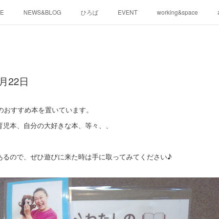
E
NEWS&BLOG
ひろば
EVENT
working&space
月22日
らのおすすめ本を置いています。
育児本、自分の大好きな本、等々、、
」
あるので、ぜひ遊びに来た時は手に取ってみてください♪