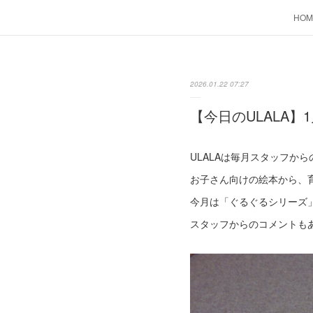
HOM
2026.01.22 07:27
【今日のULALA】1
ULALAは毎月スタッフか
お子さん向けの絵本から、
今月は「ぐるぐるシリーズ
スタッフからのコメントも