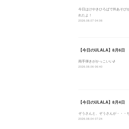
今日はけやきひろばで外あそびが
れたよ！
2026.08.07 04:06
【今日のULALA】8月6日
両手弾きがかっこいい♪
2026.08.06 06:40
【今日のULALA】8月4日
ぞうさんと、ぞうさんが・・・
2026.08.04 07:24