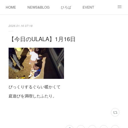
HOME
NEWS&BLOG
ひろば
EVENT
working&space
about
2026.01.16 07:18
【今日のULALA】1月16日
びっくりするぐらい暖かくて
庭遊びを満喫したふたり。