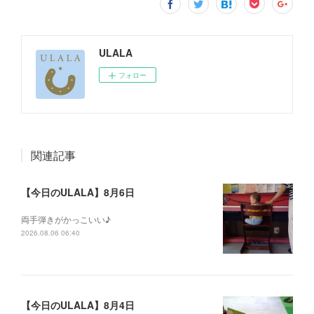
ULALA
フォロー
関連記事
【今日のULALA】8月6日
両手弾きがかっこいい♪
2026.08.06 06:40
【今日のULALA】8月4日