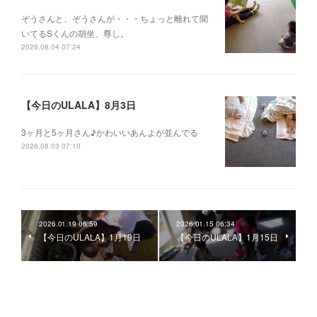
ぞうさんと、ぞうさんが・・・ちょっと離れて聞
いてるSくんの胡坐、尊し。
2026.08.04 07:24
【今日のULALA】8月3日
3ヶ月と5ヶ月さん♪かわいいあんよが並んでる
2026.08.03 07:10
2026.01.19 06:59
2026.01.15 06:34
【今日のULALA】1月19日
【今日のULALA】1月15日