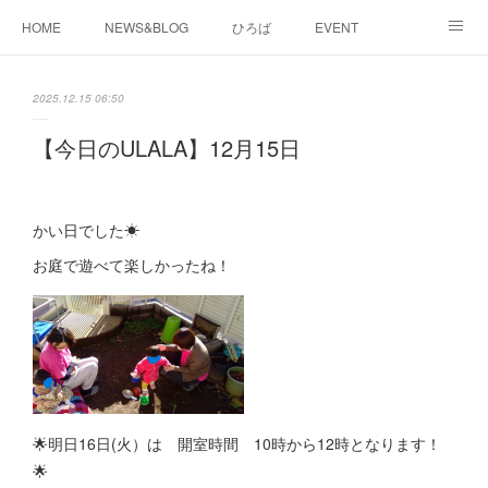
HOME
NEWS&BLOG
ひろば
EVENT
working&space
about
2025.12.15 06:50
【今日のULALA】12月15日
かい日でした☀
お庭で遊べて楽しかったね！
🌟明日16日(火）は 開室時間 10時から12時となります！
🌟