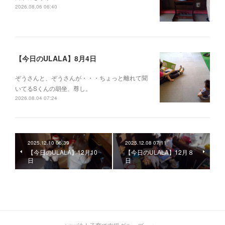
2026.08.06 06:40
【今日のULALA】8月4日
ぞうさんと、ぞうさんが・・・ちょっと離れて聞
いてるSくんの胡坐、尊し。
2026.08.04 07:24
2025.12.10 06:39
2025.12.08 07:11
【今日のULALA】12月10
【今日のULALA】12月８
日
日