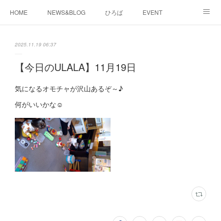
HOME
NEWS&BLOG
ひろば
EVENT
working&space
about
2025.11.19 06:37
【今日のULALA】11月19日
気になるオモチャが沢山あるぞ～♪
何がいいかな☺