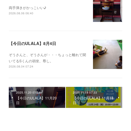
両手弾きがかっこいい♪
2026.08.06 06:40
【今日のULALA】8月4日
ぞうさんと、ぞうさんが・・・ちょっと離れて聞
いてるSくんの胡坐、尊し。
2026.08.04 07:24
2025.11.20 07:34
2025.11.18 07:33
【今日のULALA】11月20
【今日のULALA】11月18
日
日