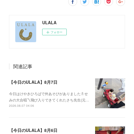
ULALA
フォロー
関連記事
【今日のULALA】8月7日
今日はけやきひろばで外あそびがありました🚿せ
みの大合唱〽飛び入りできてくれたさち先生(元…
2026.08.07 04:06
【今日のULALA】8月6日