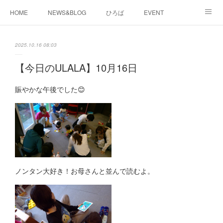
HOME
NEWS&BLOG
ひろば
EVENT
working&space
about
2025.10.16 08:03
【今日のULALA】10月16日
賑やかな午後でした😊
ノンタン大好き！お母さんと並んで読むよ。