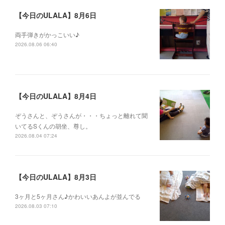
【今日のULALA】8月6日
両手弾きがかっこいい♪
2026.08.06 06:40
【今日のULALA】8月4日
ぞうさんと、ぞうさんが・・・ちょっと離れて聞
いてるSくんの胡坐、尊し。
2026.08.04 07:24
【今日のULALA】8月3日
3ヶ月と5ヶ月さん♪かわいいあんよが並んでる
2026.08.03 07:10