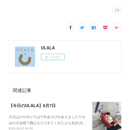
ULALA
フォロー
関連記事
【今日のULALA】8月7日
今日はけやきひろばで外あそびがありました🚿せ
みの大合唱〽飛び入りできてくれたさち先生(元…
2026.08.07 04:06