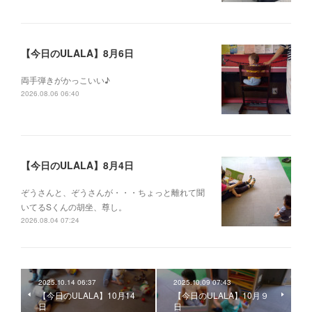
【今日のULALA】8月6日
両手弾きがかっこいい♪
2026.08.06 06:40
【今日のULALA】8月4日
ぞうさんと、ぞうさんが・・・ちょっと離れて聞
いてるSくんの胡坐、尊し。
2026.08.04 07:24
2025.10.14 06:37
2025.10.09 07:43
【今日のULALA】10月14
【今日のULALA】10月９
日
日