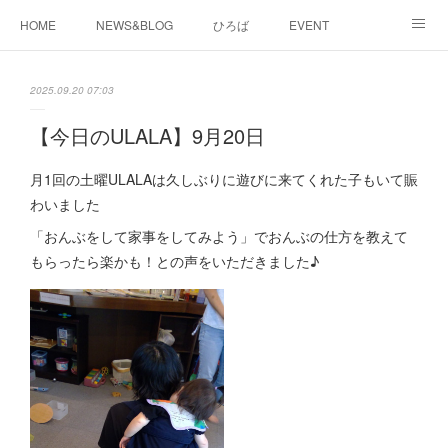
HOME
NEWS&BLOG
ひろば
EVENT
working&space
about
2025.09.20 07:03
【今日のULALA】9月20日
月1回の土曜ULALAは久しぶりに遊びに来てくれた子もいて賑
わいました
「おんぶをして家事をしてみよう」でおんぶの仕方を教えて
もらったら楽かも！との声をいただきました♪