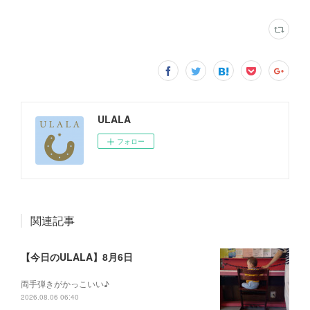
ULALA
フォロー
関連記事
【今日のULALA】8月6日
両手弾きがかっこいい♪
2026.08.06 06:40