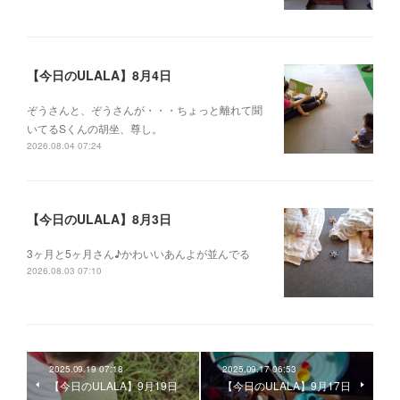
【今日のULALA】8月4日
ぞうさんと、ぞうさんが・・・ちょっと離れて聞
いてるSくんの胡坐、尊し。
2026.08.04 07:24
【今日のULALA】8月3日
3ヶ月と5ヶ月さん♪かわいいあんよが並んでる
2026.08.03 07:10
2025.09.19 07:18
2025.09.17 06:53
【今日のULALA】9月19日
【今日のULALA】9月17日