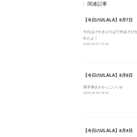
関連記事
【今日のULALA】8月7日
今日はけやきひろばで外あそびが
れたよ！
2026.08.07 04:06
【今日のULALA】8月6日
両手弾きがかっこいい♪
2026.08.06 06:40
【今日のULALA】8月4日