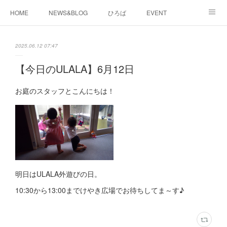
HOME
NEWS&BLOG
ひろば
EVENT
working&space
about
2025.06.12 07:47
【今日のULALA】6月12日
お庭のスタッフとこんにちは！
明日はULALA外遊びの日。
10:30から13:00までけやき広場でお待ちしてま～す♪