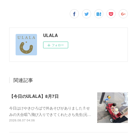
ULALA
フォロー
関連記事
【今日のULALA】8月7日
今日はけやきひろばで外あそびがありました🚿せ
みの大合唱〽飛び入りできてくれたさち先生(元…
2026.08.07 04:06