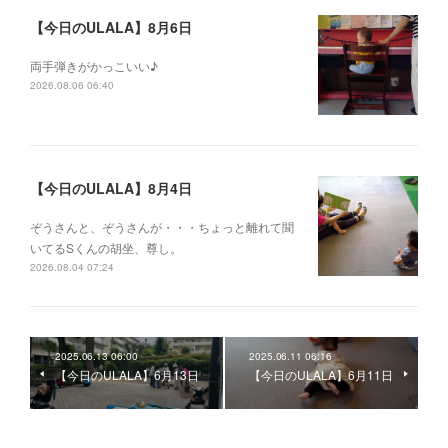
【今日のULALA】8月6日
両手弾きがかっこいい♪
2026.08.06 06:40
【今日のULALA】8月4日
ぞうさんと、ぞうさんが・・・ちょっと離れて聞
いてるSくんの胡坐、尊し。
2026.08.04 07:24
2025.06.13 06:00
2025.06.11 06:16
【今日のULALA】6月13日
【今日のULALA】6月11日