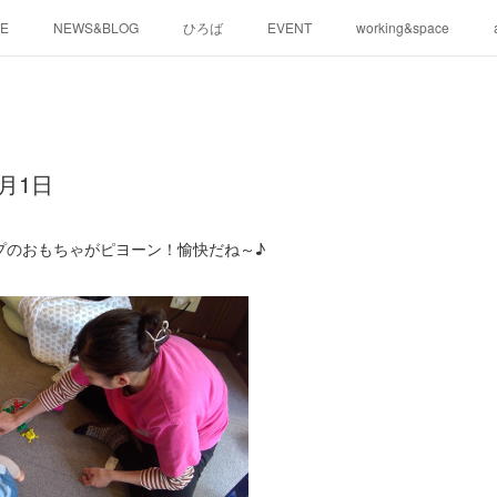
E
NEWS&BLOG
ひろば
EVENT
working&space
月1日
プのおもちゃがピヨーン！愉快だね～♪