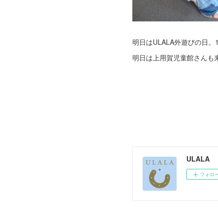
明日はULALA外遊びの日
明日は上用賀児童館さんも
ULALA
フォロ