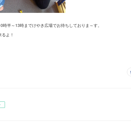
。10時半～13時までけやき広場でお待ちしておりま～す。
来るよ！
ー