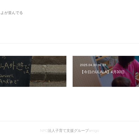
んよが並んでる
2025.04.30 06:32
日
【今日のULALA】4月30日
NPO法人子育て支援グループamigo