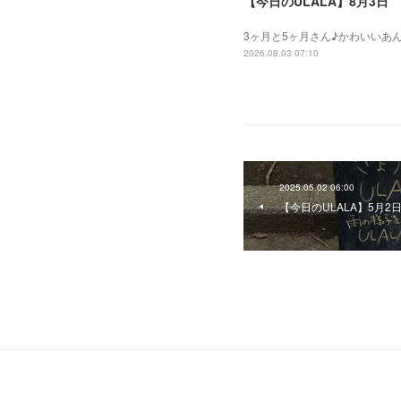
【今日のULALA】8月3日
3ヶ月と5ヶ月さん♪かわいいあ
2026.08.03 07:10
2025.05.02 06:00
【今日のULALA】5月2