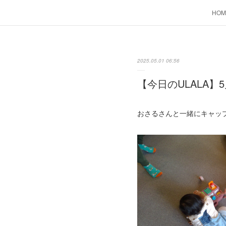
HOM
2025.05.01 06:56
【今日のULALA】5
おさるさんと一緒にキャッ