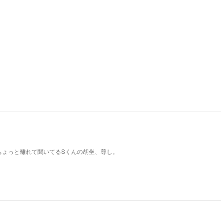
ちょっと離れて聞いてるSくんの胡坐、尊し。