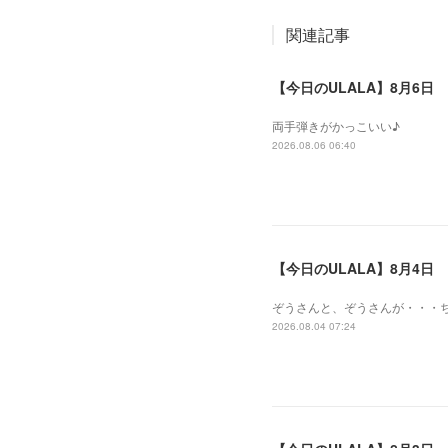
関連記事
【今日のULALA】8月6日
両手弾きがかっこいい♪
2026.08.06 06:40
【今日のULALA】8月4日
ぞうさんと、ぞうさんが・・・
2026.08.04 07:24