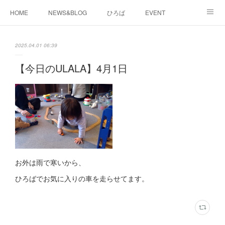
HOME
NEWS&BLOG
ひろば
EVENT
working&space
about
2025.04.01 06:39
【今日のULALA】4月1日
お外は雨で寒いから、
ひろばでお気に入りの車を走らせてます。