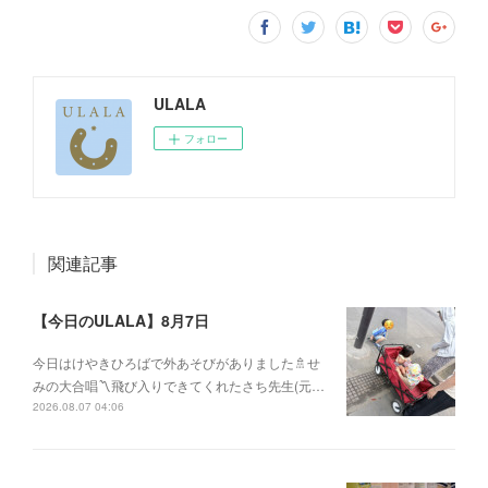
ULALA
フォロー
関連記事
【今日のULALA】8月7日
今日はけやきひろばで外あそびがありました🚿せ
みの大合唱〽飛び入りできてくれたさち先生(元…
2026.08.07 04:06