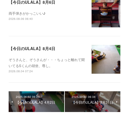
【今日のULALA】8月6日
両手弾きがかっこいい♪
2026.08.06 06:40
【今日のULALA】8月4日
ぞうさんと、ぞうさんが・・・ちょっと離れて聞
いてるSくんの胡坐、尊し。
2026.08.04 07:24
2025.04.02 06:23
2025.03.31 06:34
【今日のULALA】4月2日
【今日のULALA】3月31日