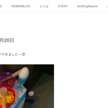
E
NEWS&BLOG
ひろば
EVENT
working&space
月20日
できました～😊