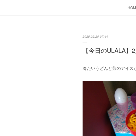
HOM
2025.02.20 07:44
【今日のULALA】2
冷たいうどんと卵のアイスが