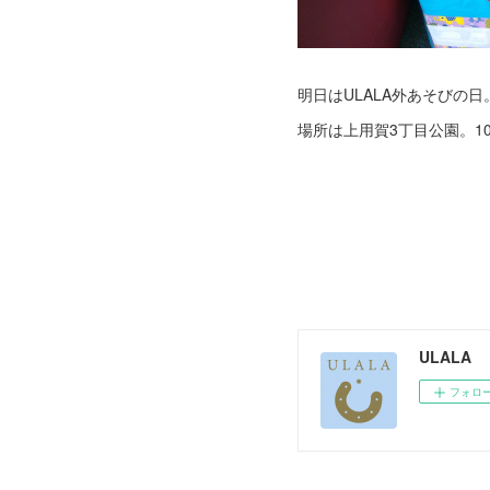
明日はULALA外あそびの日
場所は上用賀3丁目公園。1
ULALA
フォロ