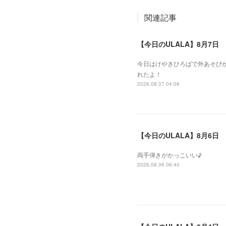
関連記事
【今日のULALA】8月7日
今日はけやきひろばで外あそびが
れたよ！
2026.08.07 04:06
【今日のULALA】8月6日
両手弾きがかっこいい♪
2026.08.06 06:40