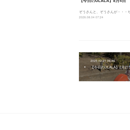
【今日のULALA】8月4日
ぞうさんと、ぞうさんが・・・
2026.08.04 07:24
2025.02.21 06:48
【今日のULALA】2月21