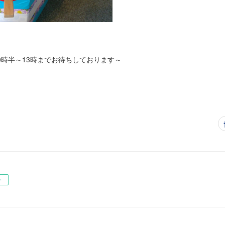
。
0時半～13時までお待ちしております～
ー