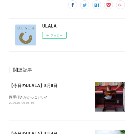
ULALA
フォロー
関連記事
【今日のULALA】8月6日
両手弾きがかっこいい♪
2026.08.06 06:40
【今日のULALA】8月4日