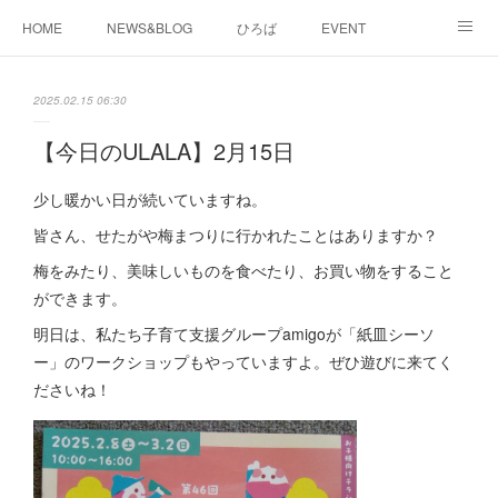
HOME
NEWS&BLOG
ひろば
EVENT
working&space
about
2025.02.15 06:30
【今日のULALA】2月15日
少し暖かい日が続いていますね。
皆さん、せたがや梅まつりに行かれたことはありますか？
梅をみたり、美味しいものを食べたり、お買い物をすること
ができます。
明日は、私たち子育て支援グループamigoが「紙皿シーソ
ー」のワークショップもやっていますよ。ぜひ遊びに来てく
ださいね！