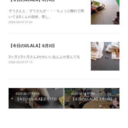
ぞうさんと、ぞうさんが・・・ちょっと離れて聞
いてるSくんの胡坐、尊し。
2026.08.04 07:24
【今日のULALA】8月3日
3ヶ月と5ヶ月さん♪かわいいあんよが並んでる
2026.08.03 07:10
2025.02.17 07:10
2025.02.14 07:56
【今日のULALA】2月17日
【今日のULALA】2月14日