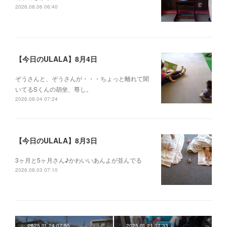
2026.08.06 06:40
【今日のULALA】8月4日
ぞうさんと、ぞうさんが・・・ちょっと離れて聞
いてるSくんの胡坐、尊し。
2026.08.04 07:24
【今日のULALA】8月3日
3ヶ月と5ヶ月さん♪かわいいあんよが並んでる
2026.08.03 07:10
2025.01.24 07:55
2025.01.21 07:33