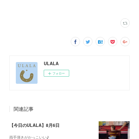
ULALA
フォロー
関連記事
【今日のULALA】8月6日
両手弾きがかっこいい♪