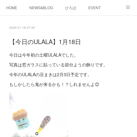
HOME
NEWS&BLOG
ひろば
EVENT
working&space
about
2025.01.18 07:44
【今日のULALA】1月18日
今日は今年初の土曜ULALAでした。
写真は窓ガラスに貼っている節分ようの飾りです。
今年のULALAの豆まきは2月3日予定です。
もしかしたら鬼が来るかも！？しれませんよ😊