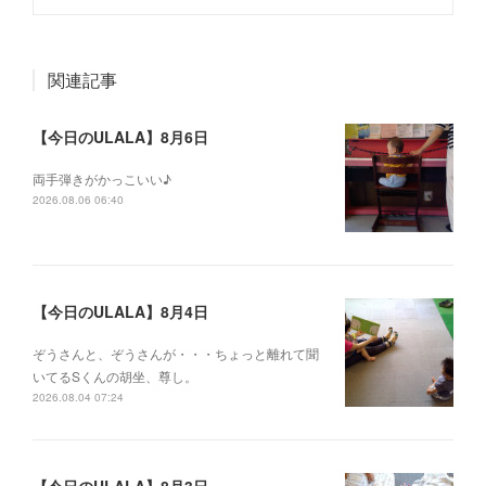
関連記事
【今日のULALA】8月6日
両手弾きがかっこいい♪
2026.08.06 06:40
【今日のULALA】8月4日
ぞうさんと、ぞうさんが・・・ちょっと離れて聞
いてるSくんの胡坐、尊し。
2026.08.04 07:24
【今日のULALA】8月3日