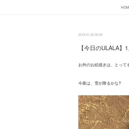
HOM
2019.01.25 06:30
【今日のULALA】1
お外のお絵描きは、とっても
今夜は、雪が降るかな?