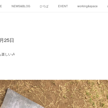
E
NEWS&BLOG
ひろば
EVENT
working&space
月25日
楽しい🎶