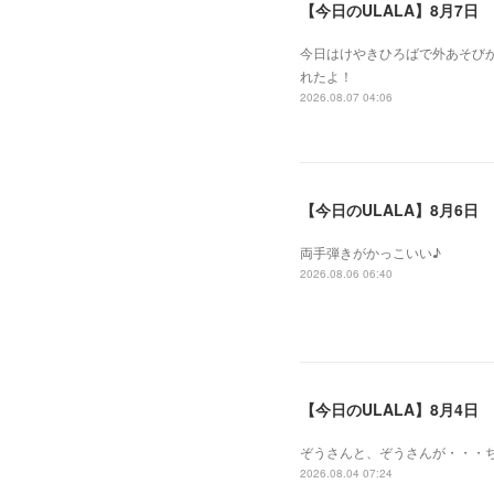
【今日のULALA】8月7日
今日はけやきひろばで外あそびが
れたよ！
2026.08.07 04:06
【今日のULALA】8月6日
両手弾きがかっこいい♪
2026.08.06 06:40
【今日のULALA】8月4日
ぞうさんと、ぞうさんが・・・
2026.08.04 07:24