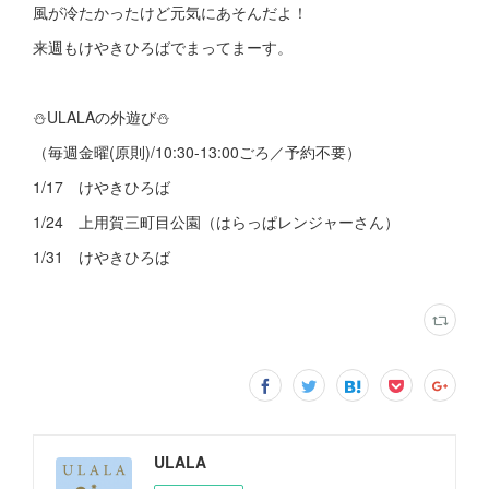
風が冷たかったけど元気にあそんだよ！
来週もけやきひろばでまってまーす。
⛄ULALAの外遊び⛄
（毎週金曜(原則)/10:30-13:00ごろ／予約不要）
1/17 けやきひろば
1/24 上用賀三町目公園（はらっぱレンジャーさん）
1/31 けやきひろば
ULALA