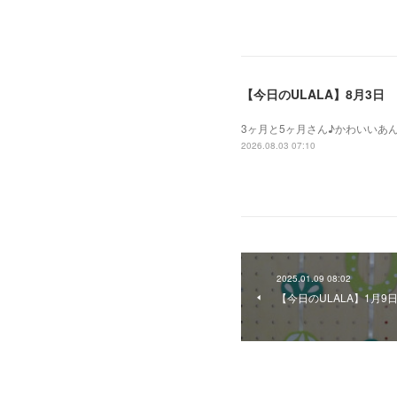
【今日のULALA】8月3日
3ヶ月と5ヶ月さん♪かわいいあ
2026.08.03 07:10
2025.01.09 08:02
【今日のULALA】1月9