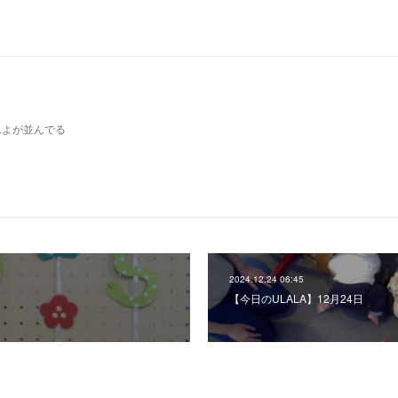
んよが並んでる
2024.12.24 06:45
日
【今日のULALA】12月24日