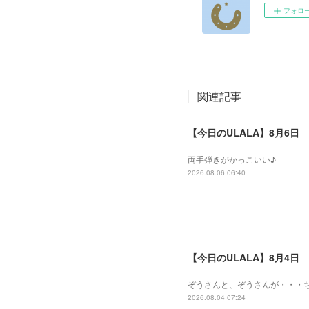
フォロ
関連記事
【今日のULALA】8月6日
両手弾きがかっこいい♪
2026.08.06 06:40
【今日のULALA】8月4日
ぞうさんと、ぞうさんが・・・
2026.08.04 07:24