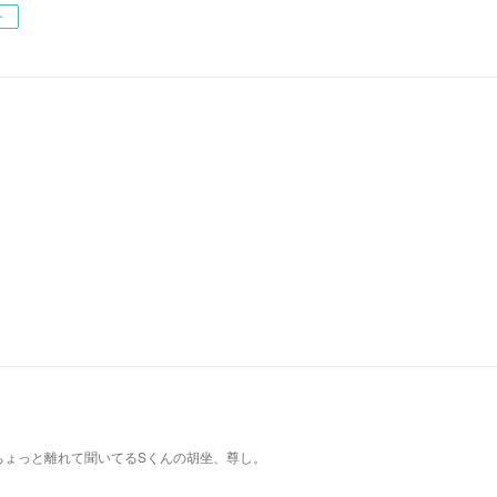
ー
ちょっと離れて聞いてるSくんの胡坐、尊し。