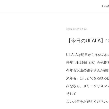
HOM
2024.12.25 07:10
【今日のULALA】1
UlLALAは明日から冬休み
来年1月は9日（木）から開
今年も沢山の親子さんが遊び
来年も、ほっとできるひろ
みなさん、メリークリスマス
そして
よいお年をお迎えください