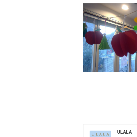
ULALA