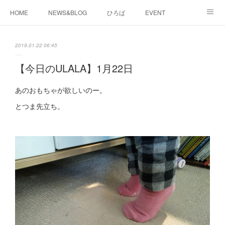
HOME
NEWS&BLOG
ひろば
EVENT
working&space
about
2019.01.22 06:45
【今日のULALA】1月22日
あのおもちゃが欲しいのー。
とつま先立ち。