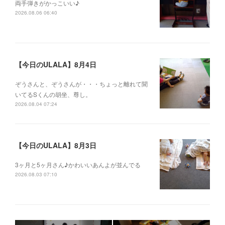
両手弾きがかっこいい♪
2026.08.06 06:40
【今日のULALA】8月4日
ぞうさんと、ぞうさんが・・・ちょっと離れて聞
いてるSくんの胡坐、尊し。
2026.08.04 07:24
【今日のULALA】8月3日
3ヶ月と5ヶ月さん♪かわいいあんよが並んでる
2026.08.03 07:10